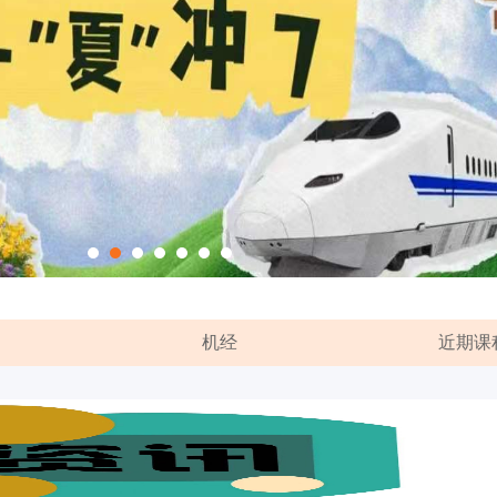
机经
近期课
雅思单项班
立即报名
 5-8 月雅思口语保留题库
202303 雅思写作预测——杨陆哲
2025年 6月28日雅思考试真题机经及参考答案
雅思冲刺班
立即报名
 雅思写作预测——杨陆哲
2023年3月 雅思写作预测
2025年 5月10日雅思考试真题机经及参考答案
1-4 月雅思口语题库
2023 年 1-4 月雅思口语题库
雅思名师VIP
2025年4月19日雅思考试真题机经及参考答案
立即报名
-杨亮雅思写作预测02月
4月5日雅思考试真题机经及参考答案
环球教育2022年11月写作预测