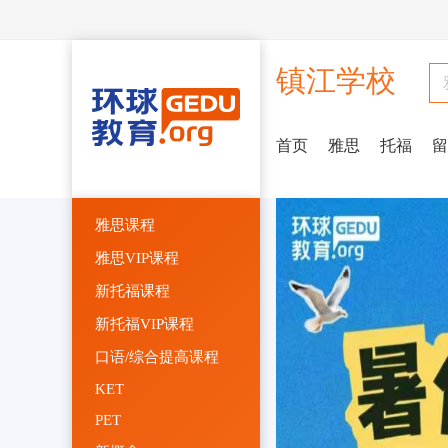
镇江学校
首页
雅思
托福
留
雅思课程
雅思VIP课程
新托福课程
新托福VIP课程
口语/综合提高课程
KET
PET